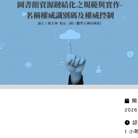
開
2026
認
1 小