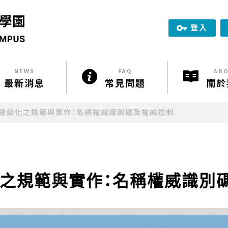
登入
news
faq
ab
最新消息
常見問題
關於
鏈結化之規範與實作：名稱權威識別碼及權威控制
之規範與實作：名稱權威識別