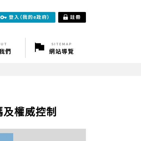
:::
登入（我的e政府）
註冊
out
sitemap
我們
網站導覽
碼及權威控制