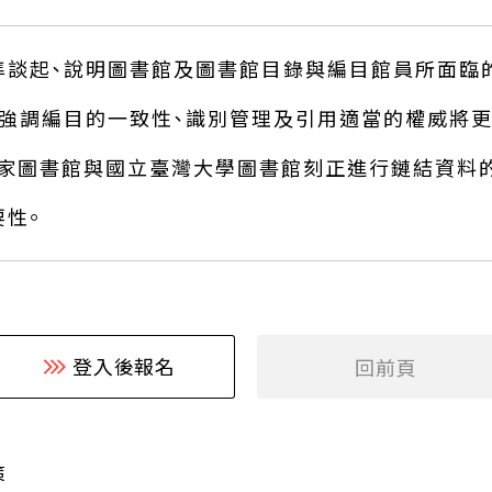
準談起、說明圖書館及圖書館目錄與編目館員所面臨
強調編目的一致性、識別管理及引用適當的權威將更
變、國家圖書館與國立臺灣大學圖書館刻正進行鏈結資
性。
登入後報名
回前頁
策