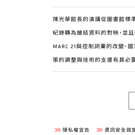
陳光華館長的演講從圖書館標
紀錄轉為鏈結資料的對映，並且
MARC 21與控制詞彙的改
策的調整與技術的支援有其必要
隱私權宣告
資訊安全政